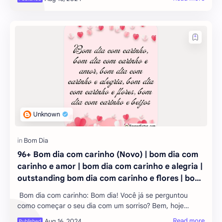
manhã pode ser um desafio, mas com
96+ Bom dia com carinho (Novo) | bom dia com
carinho e amor | bom dia com carinho e alegria |
outstanding bom dia com carinho e flores | bom
dia com carinho e beijos
Bom dia com carinho: Bom dia! Você já se perguntou
como começar o seu dia com um sorriso? Bem, hoje
falemos sobre isso com carinho. Este é o novo jeito de dar