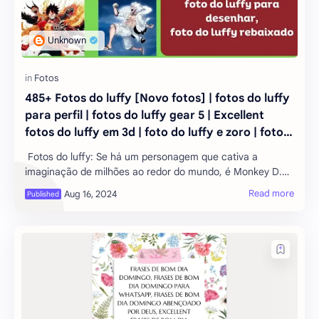
485+ Fotos do luffy [Novo fotos] | fotos do luffy
para perfil | fotos do luffy gear 5 | Excellent
fotos do luffy em 3d | foto do luffy e zoro | foto
do luffy para desenhar | foto do luffy rebaixado
Fotos do luffy: Se há um personagem que cativa a
imaginação de milhões ao redor do mundo, é Monkey D.
Luffy, o protagonista de One Piece. Com sua
personalidade vibrante, sua busca pelo teso