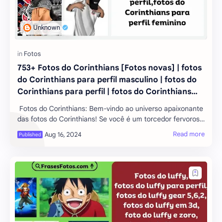
753+ Fotos do Corinthians [Fotos novas] | fotos
do Corinthians para perfil masculino | fotos do
Corinthians para perfil | fotos do Corinthians
para perfil feminino (Nice Foto)
Fotos do Corinthians: Bem-vindo ao universo apaixonante
das fotos do Corinthians! Se você é um torcedor fervoroso
do Timão ou apenas um admirador do futebol brasileiro,
está prestes a embarcar e