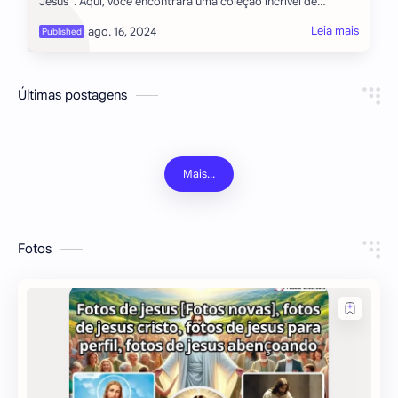
Jesus”. Aqui, você encontrará uma coleção incrível de
imagens que retratam Jesus Cristo. Esta…
Últimas postagens
Fotos