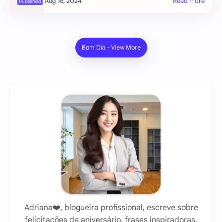
Prepare-se para espalhar ale
Adriana❤️, blogueira profissional, escreve sobre
felicitações de aniversário, frases inspiradoras,