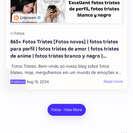
865+ Fotos Tristes [Fotos novas] | fotos tristes
para perfil | fotos tristes de amor | fotos tristes
de anime | fotos tristes branco y negro |
Excelente fotos tristes de perfil
Fotos Tristes: Bem-vindo ao nosso blog sobre fotos
tristes. Hoje, mergulhemos em um mundo de emoções e
reflexões através de mais de 865 fotos novas. Essas
imagens capturam momentos de