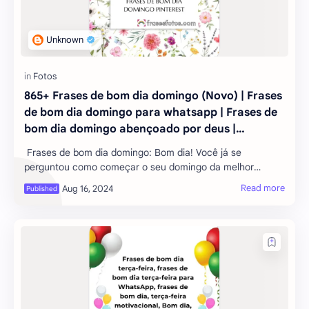
865+ Frases de bom dia domingo (Novo) | Frases
de bom dia domingo para whatsapp | Frases de
bom dia domingo abençoado por deus |
Excellent Frases de bom dia domingo pinterest
Frases de bom dia domingo: Bom dia! Você já se
perguntou como começar o seu domingo da melhor
maneira possível? Bem, estamos aqui para ajudar! Neste
artigo, vamos compartilhar algumas frase