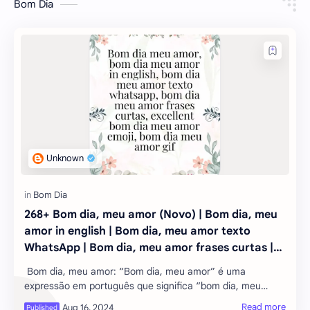
Bom Dia
268+ Bom dia, meu amor (Novo) | Bom dia, meu
amor in english | Bom dia, meu amor texto
WhatsApp | Bom dia, meu amor frases curtas |
excellent Bom dia, meu amor emoji | Bom dia,
Bom dia, meu amor: “Bom dia, meu amor” é uma
meu amor GIF
expressão em português que significa “bom dia, meu
amor” em inglês. Neste artigo, exploremos o significado e