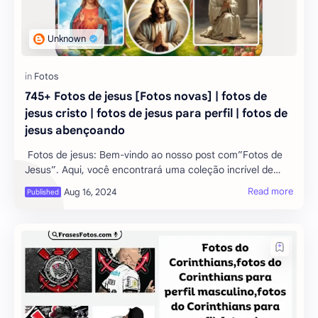
745+ Fotos de jesus [Fotos novas] | fotos de
jesus cristo | fotos de jesus para perfil | fotos de
jesus abençoando
Fotos de jesus: Bem-vindo ao nosso post com”Fotos de
Jesus”. Aqui, você encontrará uma coleção incrível de
imagens que retratam Jesus Cristo. Estas fotos são novas
e trazem uma perspectiva