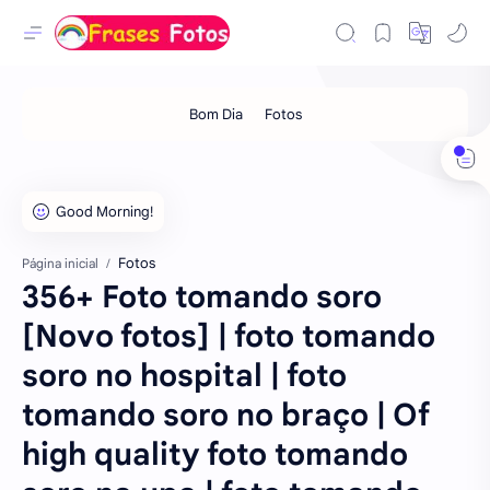
Fotos
Página inicial
356+ Foto tomando soro
[Novo fotos] | foto tomando
soro no hospital | foto
tomando soro no braço | Of
high quality foto tomando