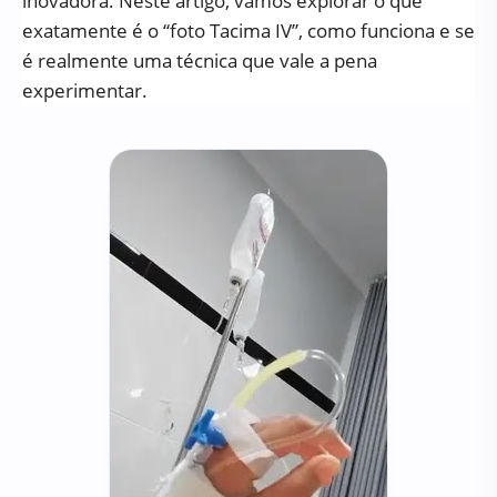
inovadora. Neste artigo, vamos explorar o que
exatamente é o “foto Tacima IV”, como funciona e se
é realmente uma técnica que vale a pena
experimentar.