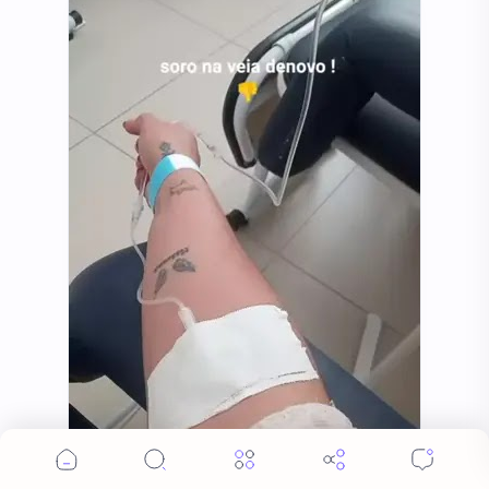
Cookie Consent
We serve cookies on this site to analyze traffic,
remember your preferences, and optimize your
experience.
Accept
More Details